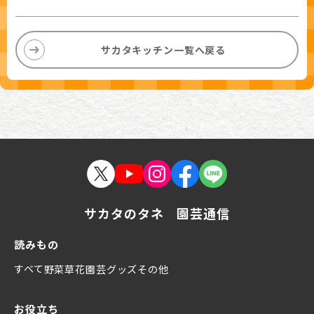
サカタキッチン一覧へ戻る
サカタのタネ 園芸通信
読みもの
すべて
野菜
草花
園芸グッズ
その他
お役立ち