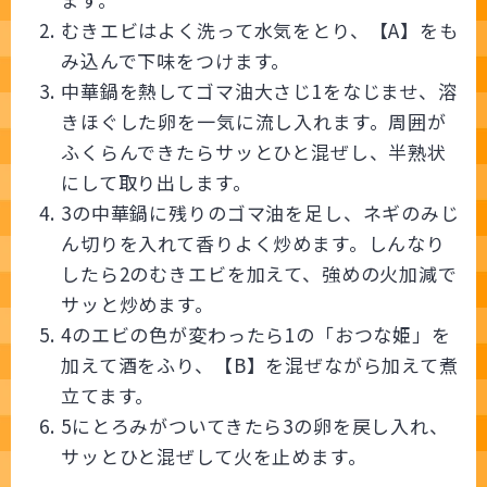
むきエビはよく洗って水気をとり、【A】をも
み込んで下味をつけます。
中華鍋を熱してゴマ油大さじ1をなじませ、溶
きほぐした卵を一気に流し入れます。周囲が
ふくらんできたらサッとひと混ぜし、半熟状
にして取り出します。
3の中華鍋に残りのゴマ油を足し、ネギのみじ
ん切りを入れて香りよく炒めます。しんなり
したら2のむきエビを加えて、強めの火加減で
サッと炒めます。
4のエビの色が変わったら1の「おつな姫」を
加えて酒をふり、【B】を混ぜながら加えて煮
立てます。
5にとろみがついてきたら3の卵を戻し入れ、
サッとひと混ぜして火を止めます。