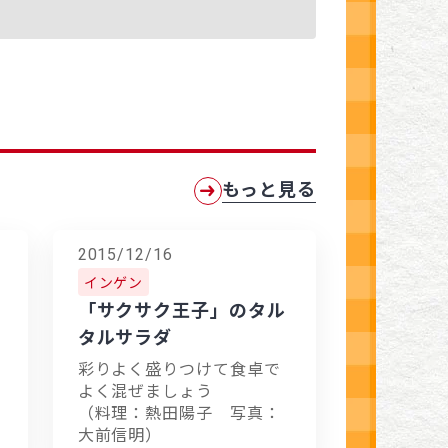
もっと見る
2015/12/16
インゲン
「サクサク王子」のタル
タルサラダ
彩りよく盛りつけて食卓で
よく混ぜましょう
（料理：熱田陽子 写真：
大前信明）