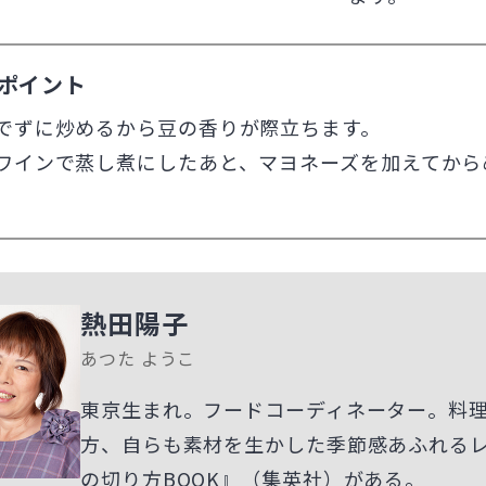
ポイント
でずに炒めるから豆の香りが際立ちます。
ワインで蒸し煮にしたあと、マヨネーズを加えてから
熱田陽子
あつた ようこ
東京生まれ。フードコーディネーター。料
方、自らも素材を生かした季節感あふれる
の切り方BOOK』（集英社）がある。