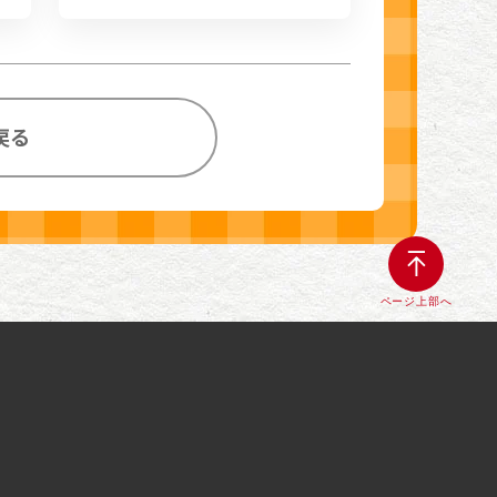
戻る
ページ上部へ