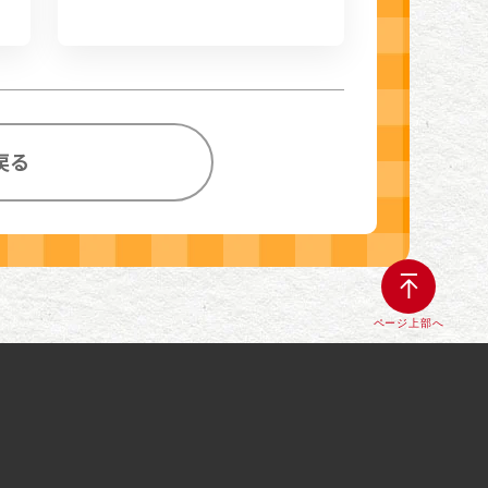
戻る
ページ上部へ