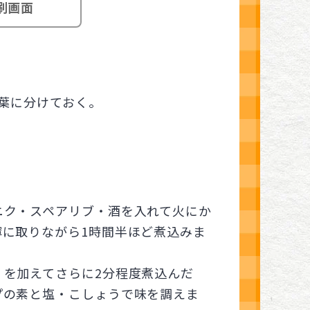
刷画面
葉に分けておく。
ニク・スペアリブ・酒を入れて火にか
寧に取りながら1時間半ほど煮込みま
」を加えてさらに2分程度煮込んだ
プの素と塩・こしょうで味を調えま