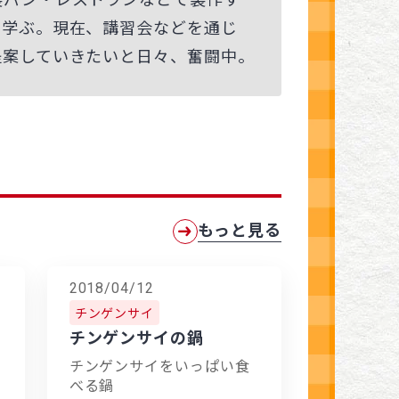
を学ぶ。現在、講習会などを通じ
提案していきたいと日々、奮闘中。
もっと見る
2018/04/12
チンゲンサイ
チンゲンサイの鍋
チンゲンサイをいっぱい食
べる鍋