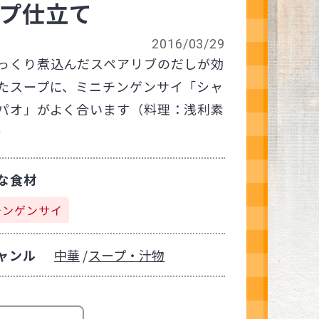
プ仕立て
2016/03/29
っくり煮込んだスペアリブのだしが効
たスープに、ミニチンゲンサイ「シャ
パオ」がよく合います（料理：浅利素
）
な食材
チンゲンサイ
ャンル
中華
スープ・汁物