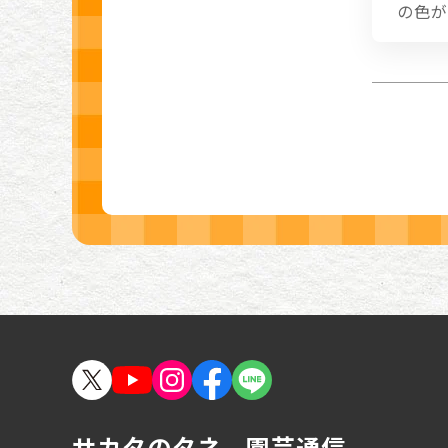
の色が
サカタのタネ 園芸通信