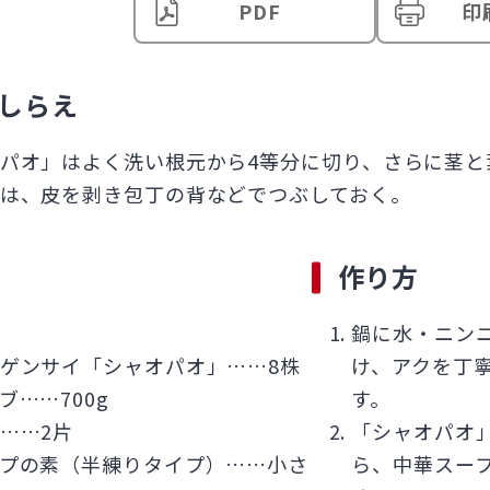
PDF
印
しらえ
パオ」はよく洗い根元から4等分に切り、さらに茎と
は、皮を剥き包丁の背などでつぶしておく。
作り方
鍋に水・ニン
ゲンサイ「シャオパオ」……8株
け、アクを丁
ブ……700g
す。
……2片
「シャオパオ
プの素（半練りタイプ）……小さ
ら、中華スー