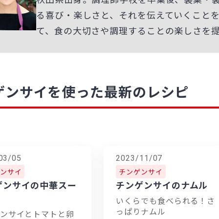
る喜び・楽しさと、それを伝えていくこと
て、食の大切さや調理することの楽しさを
ゲンサイを使った最新のレシピ
03/05
2023/11/07
ンサイ
チンゲンサイ
ゲンサイの中華スー
チンゲンサイのナムル
いくらでも食べられる！さ
っぱりナムル
ンサイとトマトと卵