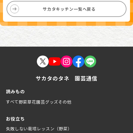
サカタキッチン一覧へ戻る
サカタのタネ 園芸通信
読みもの
すべて
野菜
草花
園芸グッズ
その他
お役立ち
失敗しない栽培レッスン（野菜）