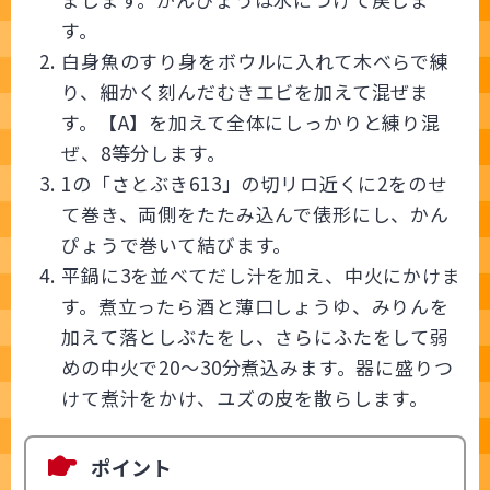
す。
白身魚のすり身をボウルに入れて木べらで練
り、細かく刻んだむきエビを加えて混ぜま
す。【A】を加えて全体にしっかりと練り混
ぜ、8等分します。
1の「さとぶき613」の切リロ近くに2をのせ
て巻き、両側をたたみ込んで俵形にし、かん
ぴょうで巻いて結びます。
平鍋に3を並べてだし汁を加え、中火にかけま
す。煮立ったら酒と薄口しょうゆ、みりんを
加えて落としぶたをし、さらにふたをして弱
めの中火で20～30分煮込みます。器に盛りつ
けて煮汁をかけ、ユズの皮を散らします。
ポイント