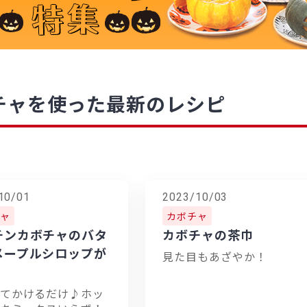
チャを使った最新のレシピ
10/01
2023/10/03
ャ
カボチャ
チンカボチャのバタ
カボチャの茶巾
メープルシロップが
見た目もあざやか！
てかけるだけ♪ホッ