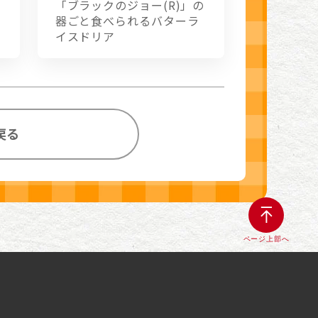
「ブラックのジョー(R)」の
器ごと食べられるバターラ
イスドリア
戻る
ページ上部へ