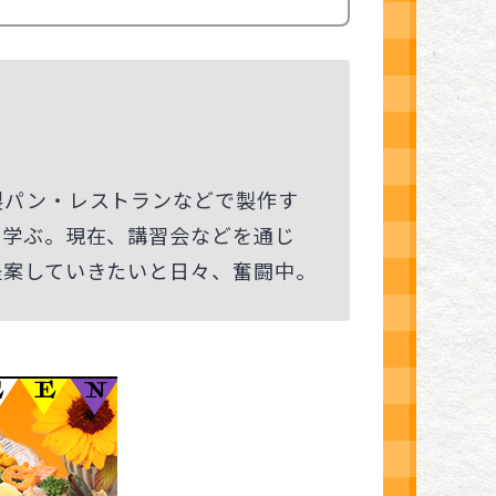
製パン・レストランなどで製作す
を学ぶ。現在、講習会などを通じ
提案していきたいと日々、奮闘中。