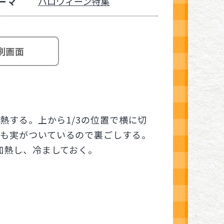
ーマ
ハロウィーン特集
刷画面
熱する。上から1/3の位置で横に切
にも実がついているので裏ごしする。
加熱し、冷ましておく。