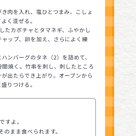
びき肉を入れ、塩ひとつまみ、こしょ
てよく混ぜる。
ししたカボチャとタマネギ、ふやかし
チャップ、卵を加え、さらによく練
にハンバーグのタネ（2）を詰めて、
0分間焼く。竹串を刺し、刺したところ
汁が出たらでき上がり。オーブンから
に盛りつける。
ですよ。
そのまま食べられます。