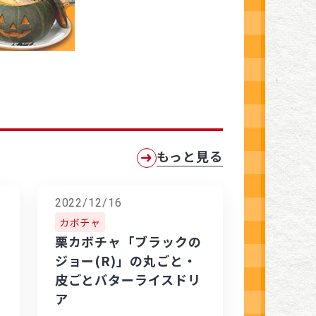
もっと見る
2022/12/16
カボチャ
栗カボチャ「ブラックの
ジョー(R)」の丸ごと・
皮ごとバターライスドリ
ア