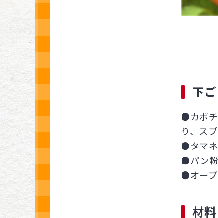
下ご
●カボチ
り、スプ
●タマネ
●パン粉
●オーブ
材料