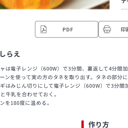
テ
PDF
印
しらえ
ャは電子レンジ（600W）で3分間、裏返して4分間加
ーンを使って実の方のタネを取り出す。タネの部分
ギはみじん切りにして電子レンジ（600W）で3分間
と牛乳を合わせておく。
ンを180度に温める。
作り方