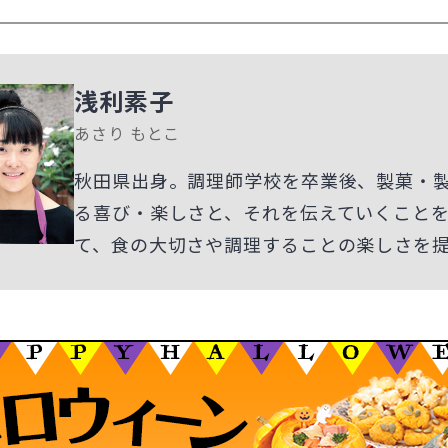
浅利素子
あさり もとこ
秋田県出身。調理師学校を卒業後、製菓・
る喜び・楽しさと、それを伝えていくこと
て、食の大切さや調理することの楽しさを