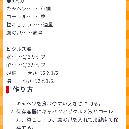
●4人分
キャベツ……1/2個
ローレル……1枚
粒こしょう……適量
鷹の爪……適量
ピクルス液
水……1/2カップ
酢……1/2カップ
砂糖……大さじ2と1/2
塩……小さじ2と1/2
作り方
キャベツを食べやすい大きさに切る。
保存容器にキャベツとピクルス液とローレ
ル、粒こしょう、鷹の爪を入れて冷蔵庫で保
存する。