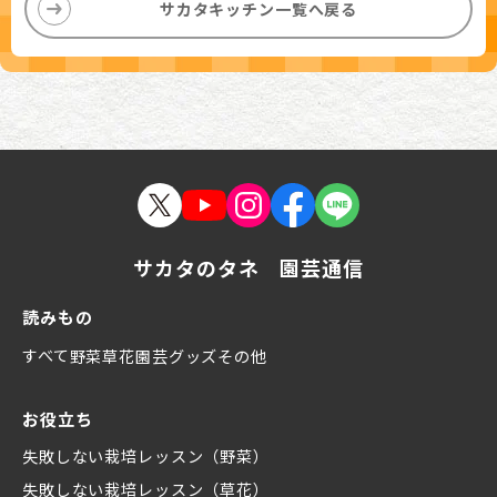
サカタキッチン一覧へ戻る
サカタのタネ 園芸通信
読みもの
すべて
野菜
草花
園芸グッズ
その他
お役立ち
失敗しない栽培レッスン（野菜）
失敗しない栽培レッスン（草花）