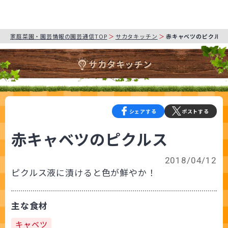
家庭菜園・園芸情報の園芸通信TOP
サカタキッチン
赤キャベツのピクルス
サカタキッチン
シェアする
ポストする
赤キャベツのピクルス
2018/04/12
ピクルス液に漬けると色が鮮やか！
主な食材
キャベツ