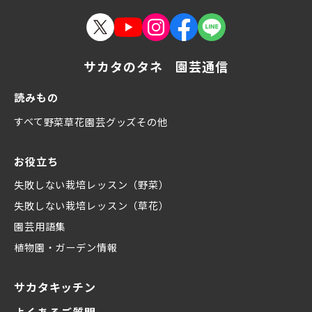
サカタのタネ 園芸通信
読みもの
すべて
野菜
草花
園芸グッズ
その他
お役立ち
失敗しない栽培レッスン（野菜）
失敗しない栽培レッスン（草花）
園芸用語集
植物園・ガーデン情報
サカタキッチン