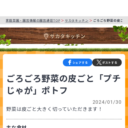
家庭菜園・園芸情報の園芸通信TOP
サカタキッチン
ごろごろ野菜の皮ごと
サカタキッチン
シェアする
ポストする
ごろごろ野菜の皮ごと「プチ
じゃが」ポトフ
2024/01/30
野菜は皮ごと大きく切っていただきます！
主な食材