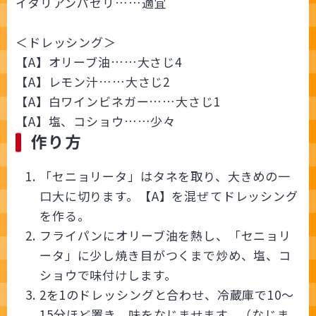
イタリアンパセリ……適宜
＜ドレッシング＞
【A】オリーブ油……大さじ4
【A】レモン汁……大さじ2
【A】白ワインビネガー……大さじ1
【A】塩、コショウ……少々
作り方
「セニョリータ」はタネを取り、大きめの一
口大に切ります。【A】を混ぜてドレッシング
を作る。
フライパンにオリーブ油を熱し、「セニョリ
ータ」に少し焼き目がつくまで炒め、塩、コ
ショウで味付けします。
2を1のドレッシングと合わせ、冷蔵庫で10～
15分ほど置き、味をなじませます。（なじま