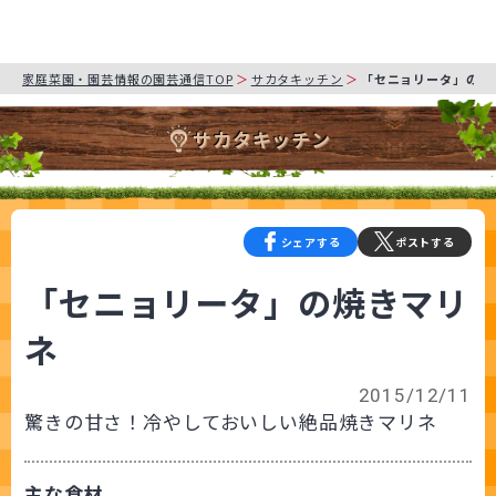
家庭菜園・園芸情報の園芸通信TOP
サカタキッチン
「セニョリータ」の焼
サカタキッチン
シェアする
ポストする
「セニョリータ」の焼きマリ
ネ
2015/12/11
驚きの甘さ！冷やしておいしい絶品焼きマリネ
主な食材