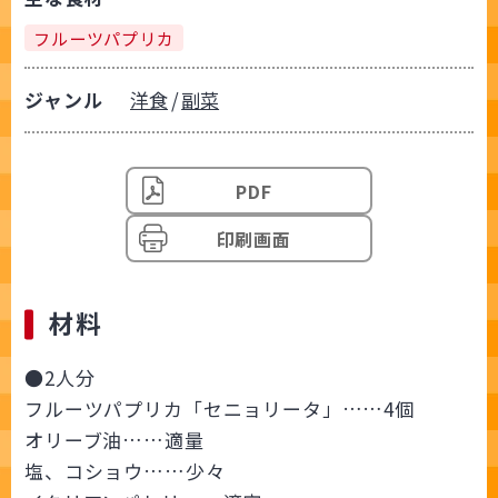
フルーツパプリカ
ジャンル
洋食
副菜
PDF
印刷画面
材料
●2人分
フルーツパプリカ「セニョリータ」……4個
オリーブ油……適量
塩、コショウ……少々