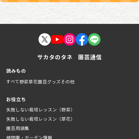
サカタのタネ 園芸通信
読みもの
すべて
野菜
草花
園芸グッズ
その他
お役立ち
失敗しない栽培レッスン（野菜）
失敗しない栽培レッスン（草花）
園芸用語集
植物園・ガーデン情報