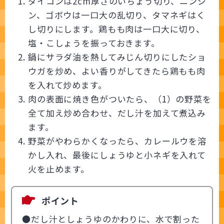
ダイコンは2cm厚さのいちょう切り、ニンジ
ン、ゴボウは一口大の乱切り、タマネギはく
し切りにします。鶏もも肉は一口大に切り、
塩・こしょうを振っておきます。
鍋にサラダ油を熱してみじん切りにしたショ
ウガを炒め、よい香りがしてきたら鶏もも肉
を入れて炒めます。
肉の表面に焼き色がついたら、（1）の野菜を
全て加え炒め合わせ、だし汁を加えて煮込み
ます。
野菜がやわらかくなったら、カレールウを溶
かし入れ、最後にしょうゆと小ネギを入れて
火を止めます。
ポイント
●だし汁としょうゆのかわりに、水で割った