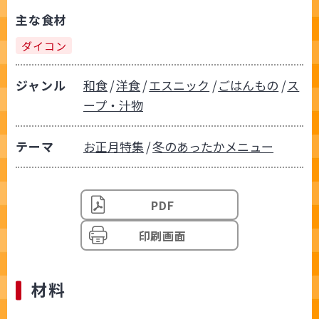
主な食材
ダイコン
ジャンル
和食
洋食
エスニック
ごはんもの
ス
ープ・汁物
テーマ
お正月特集
冬のあったかメニュー
PDF
印刷画面
材料