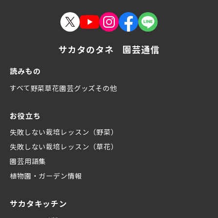
サカタのタネ 園芸通信
読みもの
すべて
野菜
草花
園芸グッズ
その他
お役立ち
失敗しない栽培レッスン（野菜）
失敗しない栽培レッスン（草花）
園芸用語集
植物園・ガーデン情報
サカタキッチン