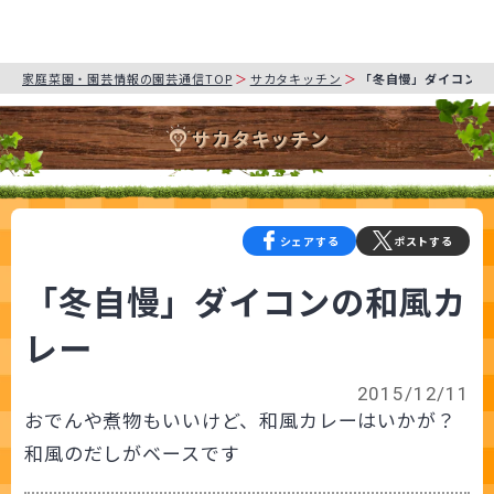
家庭菜園・園芸情報の園芸通信TOP
サカタキッチン
「冬自慢」ダイコンの
サカタキッチン
シェアする
ポストする
「冬自慢」ダイコンの和風カ
レー
2015/12/11
おでんや煮物もいいけど、和風カレーはいかが？
和風のだしがベースです