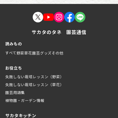
サカタのタネ 園芸通信
読みもの
すべて
野菜
草花
園芸グッズ
その他
お役立ち
失敗しない栽培レッスン（野菜）
失敗しない栽培レッスン（草花）
園芸用語集
植物園・ガーデン情報
サカタキッチン