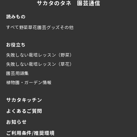
サカタのタネ 園芸通信
読みもの
すべて
野菜
草花
園芸グッズ
その他
お役立ち
失敗しない栽培レッスン（野菜）
失敗しない栽培レッスン（草花）
園芸用語集
植物園・ガーデン情報
サカタキッチン
よくあるご質問
お知らせ
ご利用条件/推奨環境