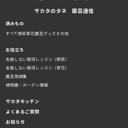
サカタのタネ 園芸通信
読みもの
すべて
野菜
草花
園芸グッズ
その他
お役立ち
失敗しない栽培レッスン（野菜）
失敗しない栽培レッスン（草花）
園芸用語集
植物園・ガーデン情報
サカタキッチン
よくあるご質問
お知らせ