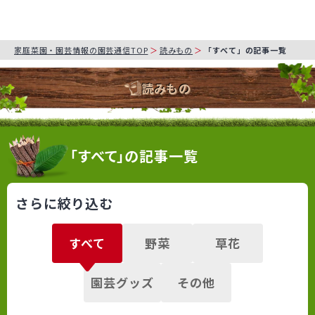
家庭菜園・園芸情報の園芸通信TOP
読みもの
「すべて」の記事一覧
読みもの
「すべて」の記事一覧
さらに絞り込む
すべて
野菜
草花
園芸グッズ
その他