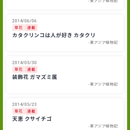
-東アジア植物記
2014/06/06
草花
連載
カタクリンコは人が好き カタクリ
-東アジア植物記
2014/05/30
草花
連載
装飾花 ガマズミ属
-東アジア植物記
2014/05/23
草花
連載
天恵 クサイチゴ
-東アジア植物記