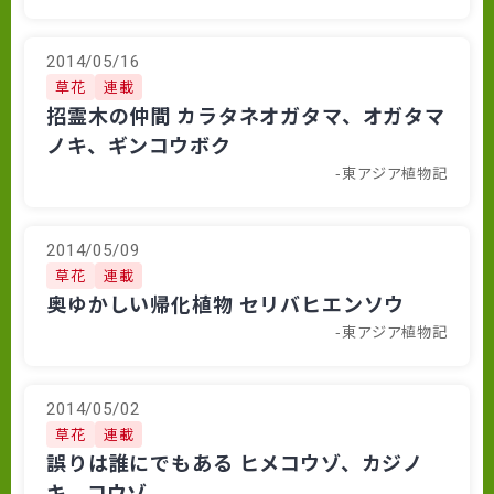
2014/05/16
草花
連載
招霊木の仲間 カラタネオガタマ、オガタマ
ノキ、ギンコウボク
-東アジア植物記
2014/05/09
草花
連載
奥ゆかしい帰化植物 セリバヒエンソウ
-東アジア植物記
2014/05/02
草花
連載
誤りは誰にでもある ヒメコウゾ、カジノ
キ、コウゾ