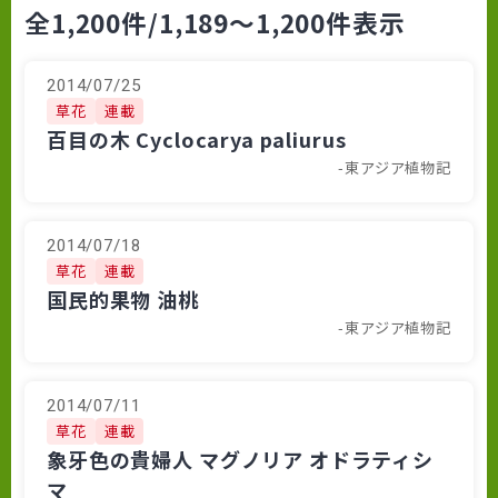
全1,200件
/1,189～1,200件表示
2014/07/25
草花
連載
百目の木 Cyclocarya paliurus
-東アジア植物記
2014/07/18
草花
連載
国民的果物 油桃
-東アジア植物記
2014/07/11
草花
連載
象牙色の貴婦人 マグノリア オドラティシ
マ