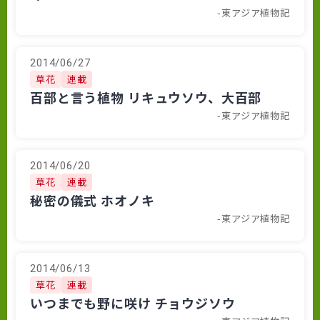
-東アジア植物記
2014/06/27
草花
連載
百部と言う植物 リキュウソウ、大百部
-東アジア植物記
2014/06/20
草花
連載
秘密の儀式 ホオノキ
-東アジア植物記
2014/06/13
草花
連載
いつまでも野に咲け チョウジソウ