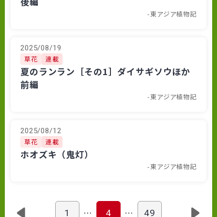
後編
-東アジア植物記
2025/08/19
草花
連載
夏のランラン［その1］ダイサギソウほか
前編
-東アジア植物記
2025/08/12
草花
連載
ホオズキ（鬼灯）
-東アジア植物記
…
…
1
4
49