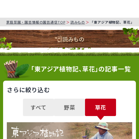
家庭菜園・園芸情報の園芸通信TOP
読みもの
「東アジア植物記、草花」の
読みもの
「東アジア植物記、草花」の記事一覧
さらに絞り込む
すべて
野菜
草花