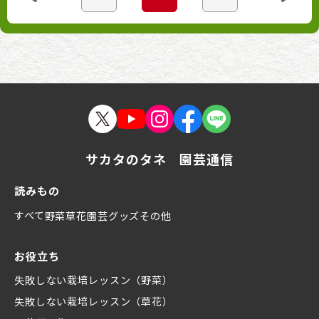
サカタのタネ 園芸通信
読みもの
すべて
野菜
草花
園芸グッズ
その他
お役立ち
失敗しない栽培レッスン（野菜）
失敗しない栽培レッスン（草花）