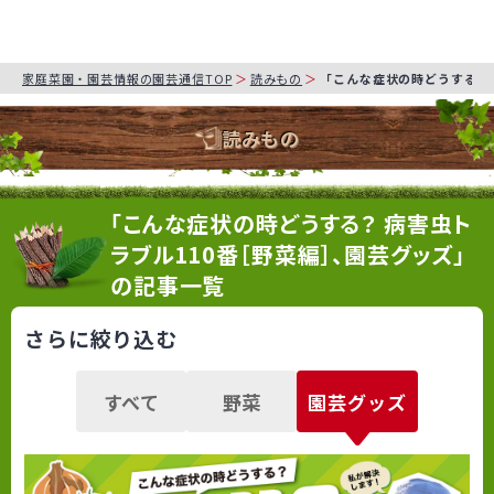
家庭菜園・園芸情報の園芸通信TOP
読みもの
「こんな症状の時どうする？
読みもの
「こんな症状の時どうする？ 病害虫ト
ラブル110番［野菜編］、園芸グッズ」
の記事一覧
さらに絞り込む
すべて
野菜
園芸グッズ