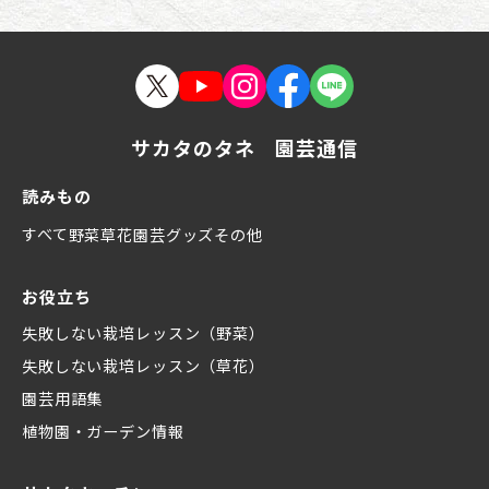
サカタのタネ 園芸通信
読みもの
すべて
野菜
草花
園芸グッズ
その他
お役立ち
失敗しない栽培レッスン（野菜）
失敗しない栽培レッスン（草花）
園芸用語集
植物園・ガーデン情報