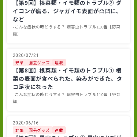
【第9回】根菜類・イモ類のトラブル② ダ
イコンが腐る、ジャガイモ表面が凸凹に、
など
-こんな症状の時どうする？ 病害虫トラブル110番［野菜
編］
2020/07/21
野菜
園芸グッズ
連載
【第8回】根菜類・イモ類のトラブル① 根
菜の表面が食べられた、染みができた、タ
コ足状になった
-こんな症状の時どうする？ 病害虫トラブル110番［野菜
編］
2020/06/16
野菜
園芸グッズ
連載