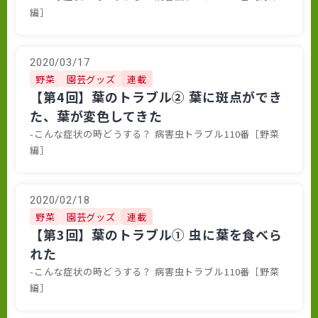
編］
2020/03/17
野菜
園芸グッズ
連載
【第4回】葉のトラブル② 葉に斑点ができ
た、葉が変色してきた
-こんな症状の時どうする？ 病害虫トラブル110番［野菜
編］
2020/02/18
野菜
園芸グッズ
連載
【第3回】葉のトラブル① 虫に葉を食べら
れた
-こんな症状の時どうする？ 病害虫トラブル110番［野菜
編］