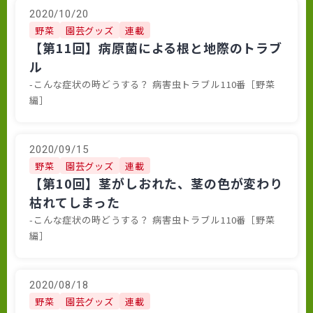
2020/10/20
野菜
園芸グッズ
連載
【第11回】病原菌による根と地際のトラブ
ル
-こんな症状の時どうする？ 病害虫トラブル110番［野菜
編］
2020/09/15
野菜
園芸グッズ
連載
【第10回】茎がしおれた、茎の色が変わり
枯れてしまった
-こんな症状の時どうする？ 病害虫トラブル110番［野菜
編］
2020/08/18
野菜
園芸グッズ
連載