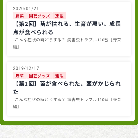
2020/01/21
野菜
園芸グッズ
連載
【第2回】苗が枯れる、生育が悪い、成長
点が食べられる
-こんな症状の時どうする？ 病害虫トラブル110番［野菜
編］
2019/12/17
野菜
園芸グッズ
連載
【第1回】苗が食べられた、茎がかじられ
た
-こんな症状の時どうする？ 病害虫トラブル110番［野菜
編］