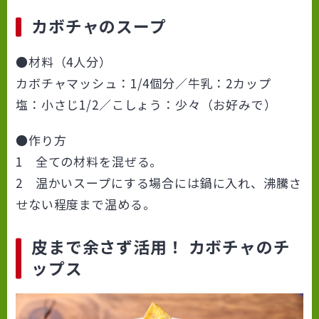
カボチャのスープ
●材料（4人分）
カボチャマッシュ：1/4個分／牛乳：2カップ
塩：小さじ1/2／こしょう：少々（お好みで）
●作り方
1 全ての材料を混ぜる。
2 温かいスープにする場合には鍋に入れ、沸騰さ
せない程度まで温める。
皮まで余さず活用！ カボチャのチ
ップス