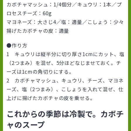
カボチャマッシュ：1/4個分／キュウリ：1本／プ
ロセスチーズ：60g
マヨネーズ：大さじ4／塩：適量／こしょう：少々
揚げたカボチャの皮：適量
●作り方
1 キュウリは縦半分に切り厚さ1cmにカット、塩
（2つまみ）を混ぜ、5分ほどなじませておく。チ
ーズは1cmの角切りにする。
2 カボチャマッシュ、キュウリ、チーズ、マヨネ
ーズ、塩（2つまみ）、こしょうを入れて混ぜ、仕
上げに揚げたカボチャの皮を乗せる。
これからの季節は冷製で。カボチ
ャのスープ