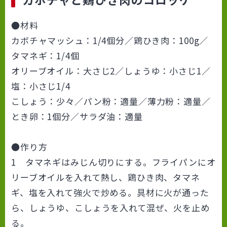
●材料
カボチャマッシュ：1/4個分／鶏ひき肉：100g／
タマネギ：1/4個
オリーブオイル：大さじ2／しょうゆ：小さじ1／
塩：小さじ1/4
こしょう：少々／パン粉：適量／薄力粉：適量／
とき卵：1個分／サラダ油：適量
●作り方
1 タマネギはみじん切りにする。フライパンにオ
リーブオイルを入れて熱し、鶏ひき肉、タマネ
ギ、塩を入れて強火で炒める。具材に火が通った
ら、しょうゆ、こしょうを入れて混ぜ、火を止め
る。