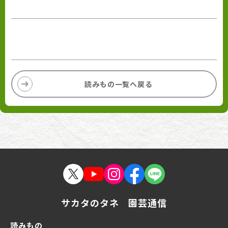
読みもの一覧へ戻る
サカタのタネ 園芸通信
読みもの