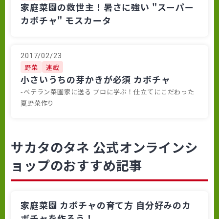
家庭菜園の救世主！暑さに強い "スーパー
カボチャ" モスカータ
2017/02/23
野菜
連載
小さいうちの芽かきが必須 カボチャ
-ベテラン菜園家に送る プロに学ぶ！仕立てにこだわった
夏野菜作り
サカタのタネ 公式オンラインシ
ョップのおすすめ記事
家庭菜園 カボチャの育て方 自分好みのカ
ボチャを作ろう！