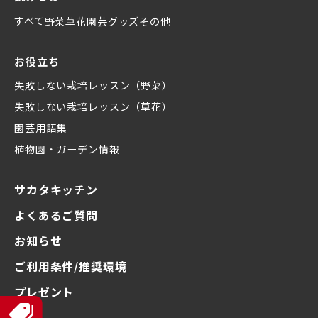
すべて
野菜
草花
園芸グッズ
その他
お役立ち
失敗しない栽培レッスン（野菜）
失敗しない栽培レッスン（草花）
園芸用語集
植物園・ガーデン情報
サカタキッチン
よくあるご質問
お知らせ
ご利用条件/推奨環境
プレゼント