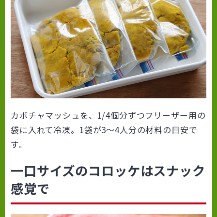
カボチャマッシュを、1/4個分ずつフリーザー用の
袋に入れて冷凍。1袋が3～4人分の材料の目安で
す。
一口サイズのコロッケはスナック
感覚で