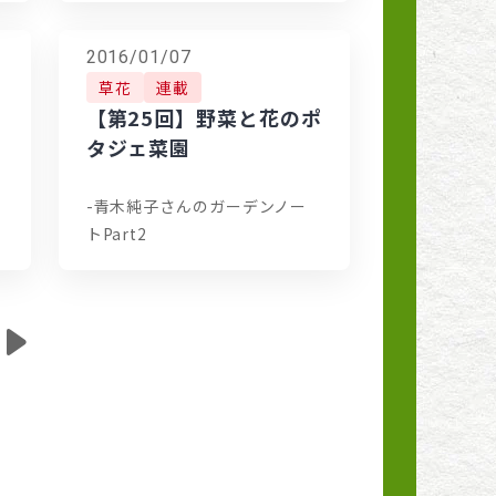
2016/01/07
草花
連載
ン
【第25回】野菜と花のポ
タジェ菜園
-青木純子さんのガーデンノー
トPart2