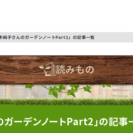
木純子さんのガーデンノートPart2」の記事一覧
読みもの
ガーデンノートPart2」の記事