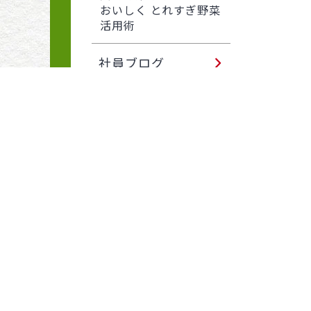
おいしく とれすぎ野菜
活用術
社員ブログ
サカタのタネ 園芸通信
読みもの
お役立ち