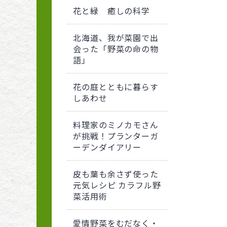
花と緑 癒しの科学
北海道、我が菜園で出
会った「野菜の命の物
語」
花の庭とともに暮らす
しあわせ
料理家のミノカモさん
が挑戦！プランターガ
ーデンダイアリー
皮も葉も余さず使った
元気レシピ カラフル野
菜活用術
愛情野菜をむだなく・