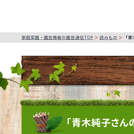
家庭菜園・園芸情報の園芸通信TOP
読みもの
「青
「青木純子さんの