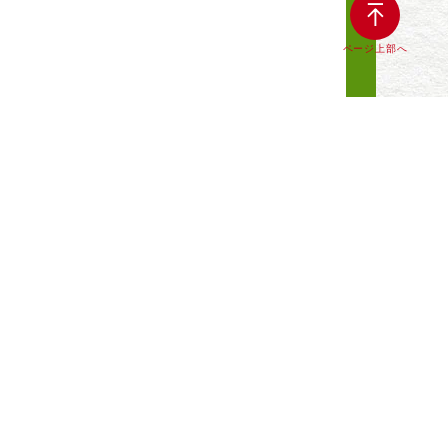
ページ上部へ
質問