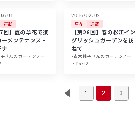
03/01
2016/02/02
連載
草花
連載
27回】夏の草花で楽
【第26回】春の松江イ
ローメンテナンス・
グリッシュガーデンを訪
テナ
ねて
純子さんのガーデンノー
-青木純子さんのガーデンノー
2
トPart2
1
2
3