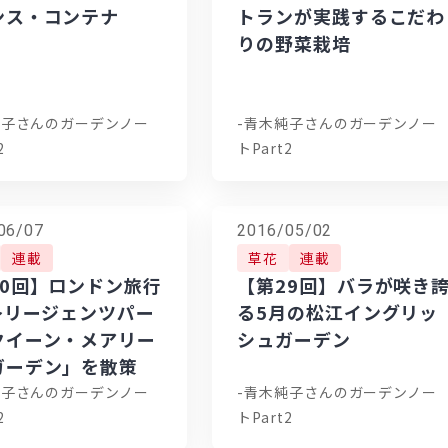
ンス・コンテナ
トランが実践するこだわ
りの野菜栽培
純子さんのガーデンノー
-青木純子さんのガーデンノー
2
トPart2
06/07
2016/05/02
連載
草花
連載
30回】ロンドン旅行
【第29回】バラが咲き
 ～リージェンツパー
る5月の松江イングリッ
クイーン・メアリー
シュガーデン
ガーデン」を散策
純子さんのガーデンノー
-青木純子さんのガーデンノー
2
トPart2