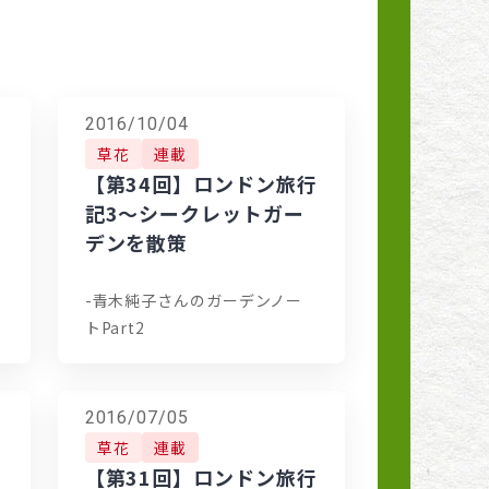
2016/10/04
草花
連載
行
【第34回】ロンドン旅行
記3〜シークレットガー
デンを散策
-青木純子さんのガーデンノー
トPart2
2016/07/05
草花
連載
ス
【第31回】ロンドン旅行