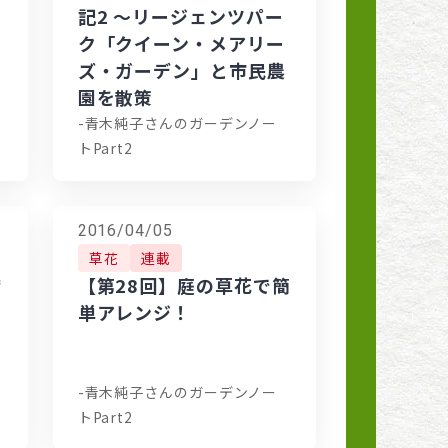
記2 ～リージェンツパー
ク「クイーン・メアリー
ズ・ガーデン」と市民農
園を散策
-青木純子さんのガーデンノー
トPart2
2016/04/05
草花
連載
誇
【第28回】庭の草花で簡
単アレンジ！
-青木純子さんのガーデンノー
トPart2