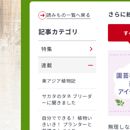
さらに
読みもの一覧へ戻る
記事カテゴリ
す
特集
連載
東アジア植物記
サカタのタネ ブリーダ
ーに聞きました
自分でできる！ 植物い
きいき！ プランターと
無理しな