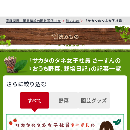
家庭菜園・園芸情報の園芸通信TOP
読みもの
「サカタのタネ女子社員 さ
読みもの
「サカタのタネ女子社員 さーすんの
『おうち野菜』栽培日記」の記事一覧
さらに絞り込む
すべて
野菜
園芸グッズ