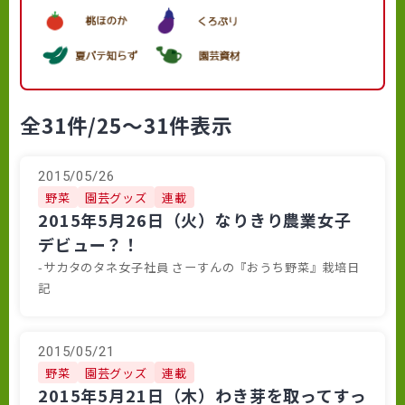
全31件
/25～31件表示
2015/05/26
野菜
園芸グッズ
連載
2015年5月26日（火）なりきり農業女子
デビュー？！
-サカタのタネ女子社員 さーすんの『おうち野菜』栽培日
記
2015/05/21
野菜
園芸グッズ
連載
2015年5月21日（木）わき芽を取ってすっ