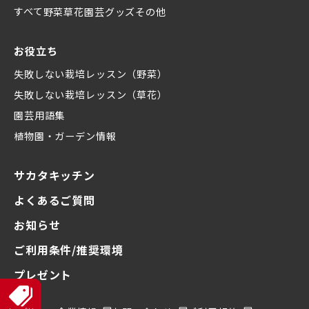
すべて
野菜
草花
園芸グッズ
その他
お役立ち
失敗しない栽培レッスン（野菜）
失敗しない栽培レッスン（草花）
園芸用語集
植物園・ガーデン情報
サカタキッチン
よくあるご質問
お知らせ
ご利用条件/推奨環境
プレゼント