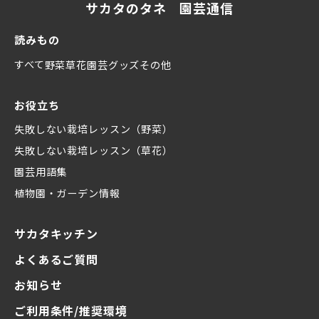
サカタのタネ 園芸通信
読みもの
すべて
野菜
草花
園芸グッズ
その他
お役立ち
失敗しない栽培レッスン（野菜）
失敗しない栽培レッスン（草花）
園芸用語集
植物園・ガーデン情報
サカタキッチン
よくあるご質問
お知らせ
ご利用条件/推奨環境