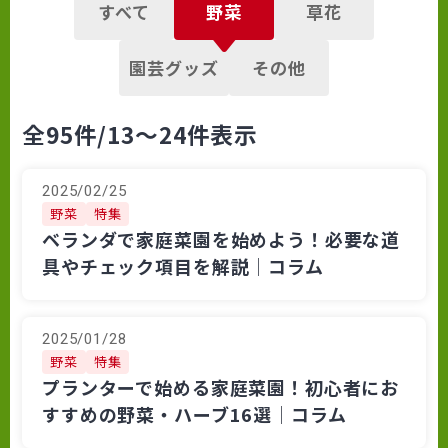
すべて
野菜
草花
園芸グッズ
その他
全95件
/13～24件表示
2025/02/25
野菜
特集
ベランダで家庭菜園を始めよう！必要な道
具やチェック項目を解説│コラム
2025/01/28
野菜
特集
プランターで始める家庭菜園！初心者にお
すすめの野菜・ハーブ16選│コラム