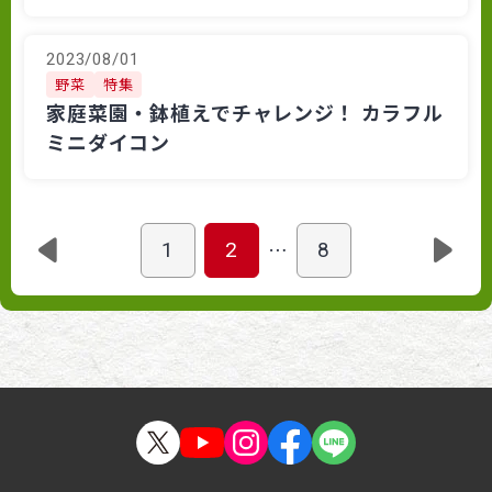
2023/08/01
野菜
特集
家庭菜園・鉢植えでチャレンジ！ カラフル
ミニダイコン
…
1
2
8