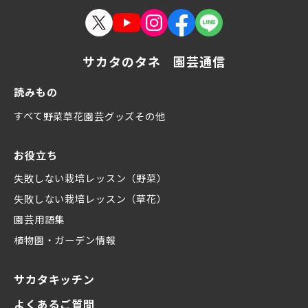
サカタのタネ 園芸通信
読みもの
すべて
野菜
草花
園芸グッズ
その他
お役立ち
失敗しない栽培レッスン（野菜）
失敗しない栽培レッスン（草花）
園芸用語集
植物園・ガーデン情報
サカタキッチン
よくあるご質問