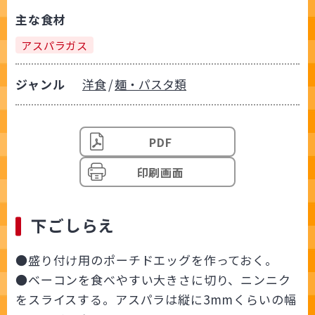
主な食材
アスパラガス
ジャンル
洋食
麺・パスタ類
PDF
印刷画面
下ごしらえ
●盛り付け用のポーチドエッグを作っておく。
●ベーコンを食べやすい大きさに切り、ニンニク
をスライスする。アスパラは縦に3mmくらいの幅