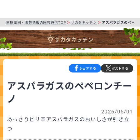
家庭菜園・園芸情報の園芸通信TOP
サカタキッチン
アスパラガスのぺペロ
サカタキッチン
シェアする
ポストする
アスパラガスのぺペロンチー
ノ
2026/05/01
あっさりピリ辛アスパラガスのおいしさが引き立
つ