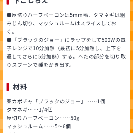
下ごしらえ
●厚切りハーフベーコンは5mm幅、タマネギは粗
みじん切り、マッシュルームはスライスしてお
く。
●「ブラックのジョー」にラップをして500Wの電
子レンジで10分加熱（最初に5分加熱し、上下を
返してさらに5分加熱）する。へたの部分を切り取
りスプーンで種をかき出す。
材料
栗カボチャ「ブラックのジョー」……1個
タマネギ……1/4個
厚切りハーフベーコン……50g
マッシュルーム……5～6個