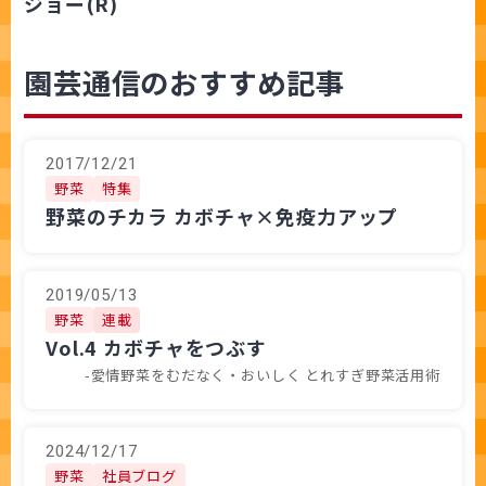
ジョー(R)
園芸通信のおすすめ記事
2017/12/21
野菜
特集
野菜のチカラ カボチャ×免疫力アップ
2019/05/13
野菜
連載
Vol.4 カボチャをつぶす
-愛情野菜をむだなく・おいしく とれすぎ野菜活用術
2024/12/17
野菜
社員ブログ