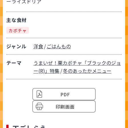
ーライスドリア
主な食材
カボチャ
ジャンル
洋食
ごはんもの
テーマ
うまいぜ！栗カボチャ「ブラックのジョ
ー(R)」特集
冬のあったかメニュー
PDF
印刷画面