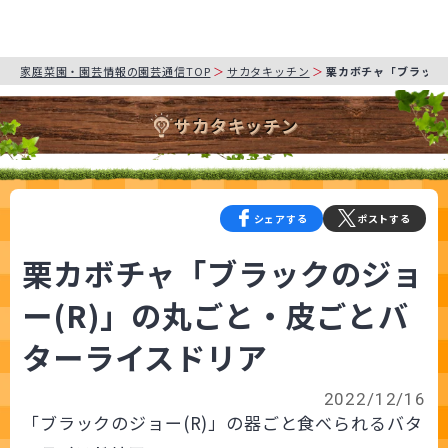
家庭菜園・園芸情報の園芸通信TOP
サカタキッチン
栗カボチャ「ブラック
サカタキッチン
シェアする
ポストする
栗カボチャ「ブラックのジョ
ー(R)」の丸ごと・皮ごとバ
ターライスドリア
2022/12/16
「ブラックのジョー(R)」の器ごと食べられるバタ