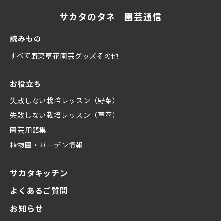
サカタのタネ 園芸通信
読みもの
すべて
野菜
草花
園芸グッズ
その他
お役立ち
失敗しない栽培レッスン（野菜）
失敗しない栽培レッスン（草花）
園芸用語集
植物園・ガーデン情報
サカタキッチン
よくあるご質問
お知らせ