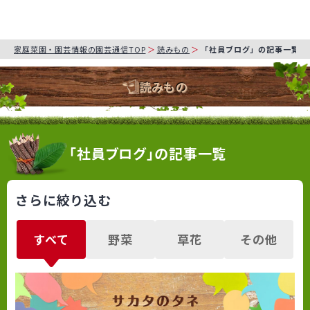
家庭菜園・園芸情報の園芸通信TOP
読みもの
「社員ブログ」の記事一覧
読みもの
「社員ブログ」の記事一覧
さらに絞り込む
すべて
野菜
草花
その他