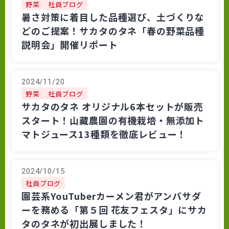
野菜
社員ブログ
暑さ対策に着目した品種選び、土づくりな
どのご提案！サカタのタネ「春の野菜品種
説明会」開催リポート
2024/11/20
野菜
社員ブログ
サカタのタネ オリジナル6本セットが販売
スタート！山藏農園の有機栽培・無添加ト
マトジュース13種類を徹底レビュー！
2024/10/15
社員ブログ
園芸系YouTuberカーメン君がアンバサダ
ーを務める「第５回 花友フェスタ」にサカ
タのタネが初出展しました！