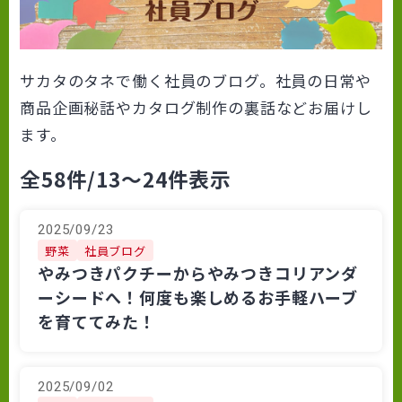
サカタのタネで働く社員のブログ。社員の日常や
商品企画秘話やカタログ制作の裏話などお届けし
ます。
全58件
/13～24件表示
2025/09/23
野菜
社員ブログ
やみつきパクチーからやみつきコリアンダ
ーシードへ！何度も楽しめるお手軽ハーブ
を育ててみた！
2025/09/02