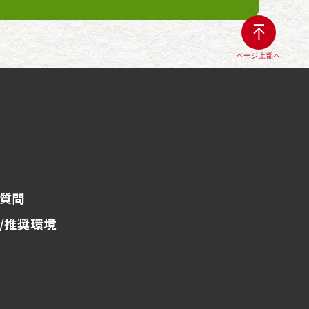
ページ上部へ
質問
/推奨環境