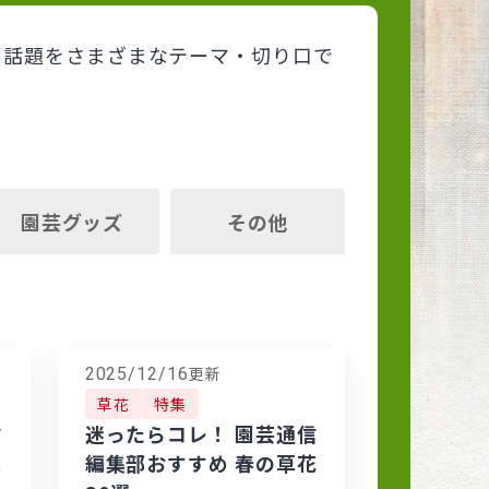
る話題をさまざまなテーマ・切り口で
園芸グッズ
その他
更新
2025/12/16
草花
特集
信
迷ったらコレ！ 園芸通信
菜
編集部おすすめ 春の草花