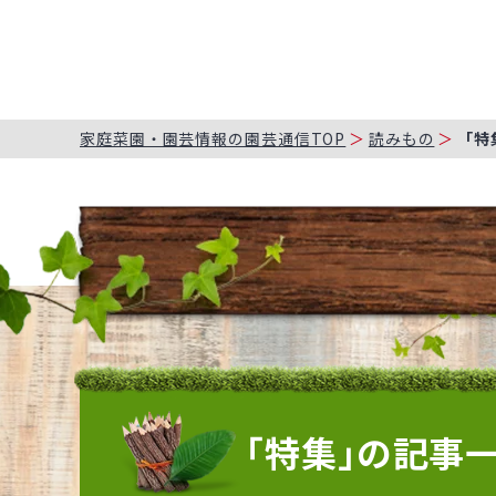
家庭菜園・園芸情報の園芸通信TOP
読みもの
「特
「特集」の記事