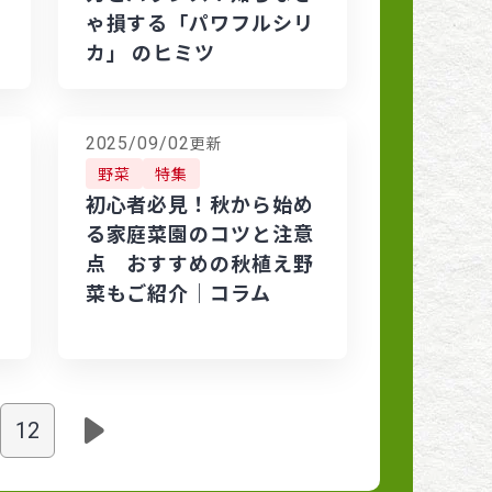
ゃ損する「パワフルシリ
カ」 のヒミツ
更新
2025/09/02
野菜
特集
の
初心者必見！秋から始め
る家庭菜園のコツと注意
点 おすすめの秋植え野
菜もご紹介│コラム
12