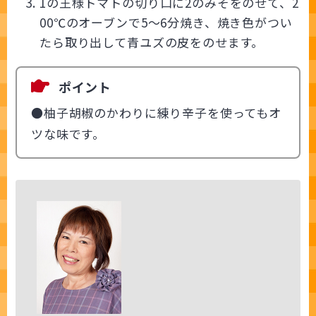
1の王様トマトの切り口に2のみそをのせて、2
00℃のオーブンで5～6分焼き、焼き色がつい
たら取り出して青ユズの皮をのせます。
ポイント
●柚子胡椒のかわりに練り辛子を使ってもオ
ツな味です。