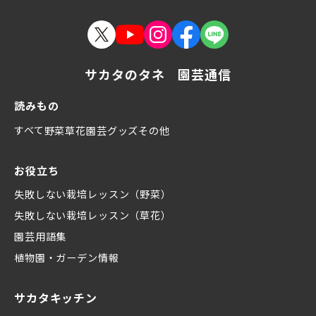
サカタのタネ 園芸通信
読みもの
すべて
野菜
草花
園芸グッズ
その他
お役立ち
失敗しない栽培レッスン（野菜）
失敗しない栽培レッスン（草花）
園芸用語集
植物園・ガーデン情報
サカタキッチン