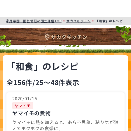
家庭菜園・園芸情報の園芸通信TOP
サカタキッチン
「和食」のレシピ
サカタキッチン
「和食」のレシピ
全156件
/25～48件表示
2020/01/15
ヤマイモ
ヤマイモの煮物
ヤマイモに熱を加えると、あら不思議、粘り気が消
えてホクホクの食感に。