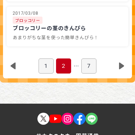
2017/03/08
ブロッコリー
ブロッコリーの茎のきんぴら
あまりがちな茎を使った簡単きんぴら！
…
1
2
7