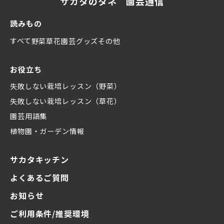
サカタのタネ 園芸通信
読みもの
すべて
野菜
草花
園芸グッズ
その他
お役立ち
失敗しない栽培レッスン（野菜）
失敗しない栽培レッスン（草花）
園芸用語集
植物園・ガーデン情報
サカタキッチン
よくあるご質問
お知らせ
ご利用条件/推奨環境