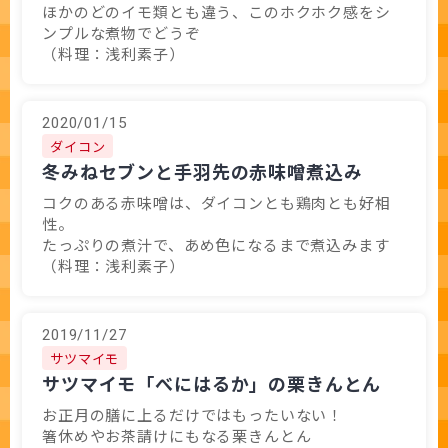
ほかのどのイモ類とも違う、このホクホク感をシ
ンプルな煮物でどうぞ
（料理：浅利素子）
2020/01/15
ダイコン
冬みねセブンと手羽先の赤味噌煮込み
コクのある赤味噌は、ダイコンとも鶏肉とも好相
性。
たっぷりの煮汁で、あめ色になるまで煮込みます
（料理：浅利素子）
2019/11/27
サツマイモ
サツマイモ「べにはるか」の栗きんとん
お正月の膳に上るだけではもったいない！
箸休めやお茶請けにもなる栗きんとん