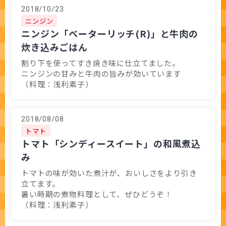
2018/10/23
ニンジン
ニンジン「ベーターリッチ(R)」と牛肉の
炊き込みごはん
割り下を使ってすき焼き味に仕立てました。
ニンジンの甘みと牛肉の旨みが効いています
（料理：浅利素子）
2018/08/08
トマト
トマト「シンディースイート」の和風煮込
み
トマトの味が効いた煮汁が、おいしさをより引き
立てます。
暑い時期の煮物料理として、ぜひどうぞ！
（料理：浅利素子）