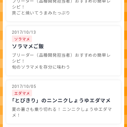
ブリーダー（品種開発担当者）おすすめの簡単レ
シピ！
莢ごと焼いてうまみたっぷり
2017/10/13
ソラマメ
ソラマメご飯
ブリーダー（品種開発担当者）おすすめの簡単レ
シピ！
旬のソラマメを存分に味わう
2017/10/05
エダマメ
｢とびきり」のニンニクしょうゆエダマメ
夏の暑さも乗り切れる！ ニンニクしょうゆエダマ
メ！