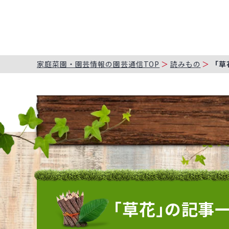
家庭菜園・園芸情報の園芸通信TOP
読みもの
「草
「草花」の記事