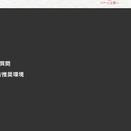
ページ上部へ
質問
/推奨環境