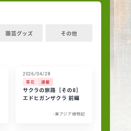
園芸グッズ
その他
2026/04/28
草花
連載
サクラの旅路［その8］
エドヒガンザクラ 前編
-東アジア植物記