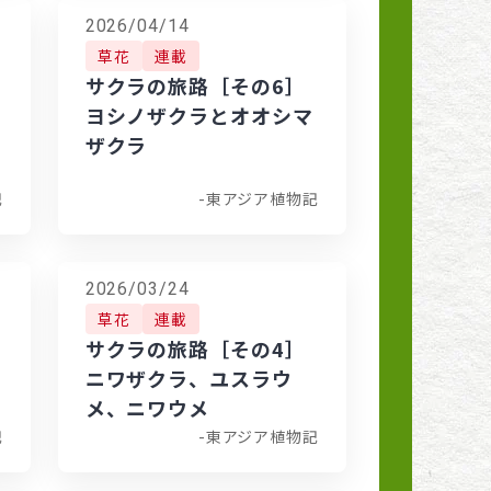
2026/04/14
草花
連載
サクラの旅路［その6］
ヨシノザクラとオオシマ
ザクラ
記
-東アジア植物記
2026/03/24
草花
連載
サクラの旅路［その4］
ニワザクラ、ユスラウ
メ、ニワウメ
記
-東アジア植物記