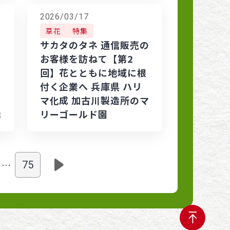
2026/03/17
草花
特集
サカタのタネ 通信販売の
お客様を訪ねて【第2
回】花とともに地域に根
付く企業へ 兵庫県 ハリ
マ化成 加古川製造所のマ
リーゴールド園
記
…
75