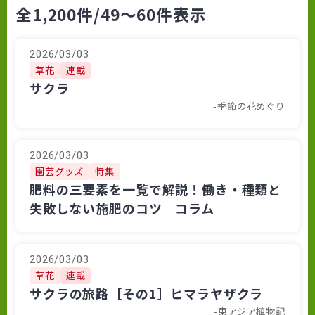
全1,200件
/49～60件表示
2026/03/03
草花
連載
サクラ
-季節の花めぐり
2026/03/03
園芸グッズ
特集
肥料の三要素を一覧で解説！働き・種類と
失敗しない施肥のコツ｜コラム
2026/03/03
草花
連載
サクラの旅路［その1］ヒマラヤザクラ
-東アジア植物記