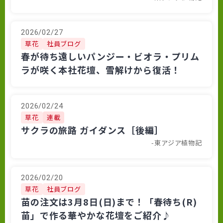
2026/02/27
草花
社員ブログ
春が待ち遠しいパンジー・ビオラ・プリム
ラが咲く本社花壇、雪解けから復活！
2026/02/24
草花
連載
サクラの旅路 ガイダンス［後編］
-東アジア植物記
2026/02/20
草花
社員ブログ
苗の注文は3月8日(日)まで！「春待ち(R)
苗」で作る華やかな花壇をご紹介♪