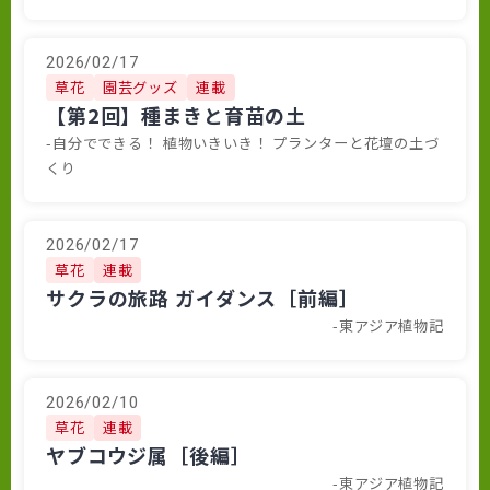
2026/02/17
草花
園芸グッズ
連載
【第2回】種まきと育苗の土
-自分でできる！ 植物いきいき！ プランターと花壇の土づ
くり
2026/02/17
草花
連載
サクラの旅路 ガイダンス［前編］
-東アジア植物記
2026/02/10
草花
連載
ヤブコウジ属［後編］
-東アジア植物記