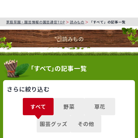
家庭菜園・園芸情報の園芸通信TOP
読みもの
「すべて」の記事一覧
読みもの
「すべて」の記事一覧
さらに絞り込む
すべて
野菜
草花
園芸グッズ
その他