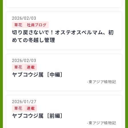
2026/02/03
草花
社員ブログ
切り戻さないで！オステオスペルマム、初
めての冬越し管理
2026/02/03
草花
連載
ヤブコウジ属［中編］
-東アジア植物記
2026/01/27
草花
連載
ヤブコウジ属［前編］
-東アジア植物記